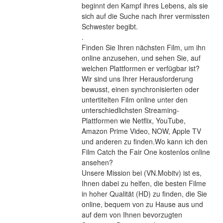
beginnt den Kampf ihres Lebens, als sie 
sich auf die Suche nach ihrer vermissten 
Schwester begibt. 
.
Finden Sie Ihren nächsten Film, um ihn 
online anzusehen, und sehen Sie, auf 
welchen Plattformen er verfügbar ist?
Wir sind uns Ihrer Herausforderung 
bewusst, einen synchronisierten oder 
untertitelten Film online unter den 
unterschiedlichsten Streaming-
Plattformen wie Netflix, YouTube, 
Amazon Prime Video, NOW, Apple TV 
und anderen zu finden.Wo kann ich den 
Film Catch the Fair One kostenlos online 
ansehen?
Unsere Mission bei (VN.Mobitv) ist es, 
Ihnen dabei zu helfen, die besten Filme 
in hoher Qualität (HD) zu finden, die Sie 
online, bequem von zu Hause aus und 
auf dem von Ihnen bevorzugten 