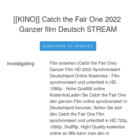
[[KINO]] Catch the Fair One 2022 
Ganzer film Deutsch STREAM
SUBSCRIBE TO UPDATES
Investigating
Film ansehen (Catch the Fair One) 
Ganzer Film HD 2022 Synchronisiert 
Deutschland Online Kostenlos - Film 
synchronisiert und untertitelt in HD 
1080p - Hohe Qualität online 
KostenlosLaden Sie Catch the Fair One 
den ganzen Film online synchronisiert in 
Deutschland herunter, Sehen Sie sich 
den Catch the Fair One Film 
synchronisiert und untertitelt in HD 720p, 
1080p, DvdRip, Hight Quality kostenlos 
online an.Wie kann man den in 