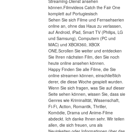
Streaming-Dienst ansehen 
können.Filmvideos Catch the Fair One 
komplett auf Portugiesisch
Sehen Sie sich Filme und Fernsehserien 
online an, ohne das Haus zu verlassen, 
auf Android, iPad, Smart TV (Philips, LG 
und Samsung), Computern (PC und 
MAC) und XBOX360, XBOX 
ONE.Scrollen Sie weiter und entdecken 
Sie Ihren nächsten Film, den Sie noch 
heute online ansehen können.
Happy Finden Sie alle Filme, die Sie 
online streamen können, einschließlich 
derer, die diese Woche gespielt wurden. 
Wenn Sie sich fragen, was Sie auf dieser 
Seite sehen können, wissen Sie, dass sie 
Genres wie Kriminalität, Wissenschaft, 
Fi-Fi, Action, Romantik, Thriller, 
Komödie, Drama und Anime-Filme 
abdeckt. Ich danke Ihnen sehr. Wir teilen 
allen, die sich freuen, uns als 
Neuigkeiten oder Informationen über das 