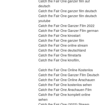
Catch the Fair One ganzer film auf 
deutsch
Catch the Fair One ganzer film deutsch
Catch the Fair One ganzer film deutsch 
youtube
Catch the Fair One Ganzer Film 2022
Catch the Fair One Ganzer Film german
Catch the Fair One kinostart
Catch the Fair One ganzer film
Catch the Fair One online stream
Catch the Fair One deutschland
Catch the Fair One filmstarts
Catch the Fair One kinofilm,
Catch the Fair One Online Kostenlos
Catch the Fair One Ganzer Film Deutsch
Catch the Fair One Online Anschauen
Catch the Fair One kostenlos sehen
Catch the Fair One Anschauen Film
Catch the Fair One komplett online 
sehen
Catch the Fair One (2022) Stream 