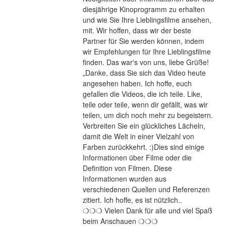
diesjährige Kinoprogramm zu erhalten 
und wie Sie Ihre Lieblingsfilme ansehen, 
mit. Wir hoffen, dass wir der beste 
Partner für Sie werden können, indem 
wir Empfehlungen für Ihre Lieblingsfilme 
finden. Das war's von uns, liebe Grüße! 
„Danke, dass Sie sich das Video heute 
angesehen haben. Ich hoffe, euch 
gefallen die Videos, die ich teile. Like, 
teile oder teile, wenn dir gefällt, was wir 
teilen, um dich noch mehr zu begeistern. 
Verbreiten Sie ein glückliches Lächeln, 
damit die Welt in einer Vielzahl von 
Farben zurückkehrt. :)Dies sind einige 
Informationen über Filme oder die 
Definition von Filmen. Diese 
Informationen wurden aus 
verschiedenen Quellen und Referenzen 
zitiert. Ich hoffe, es ist nützlich..
❍❍❍ Vielen Dank für alle und viel Spaß 
beim Anschauen ❍❍❍